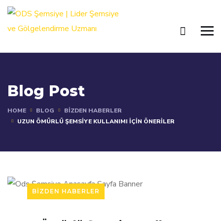
Blog Post
HOME
BLOG
BIZDEN HABERLER
UZUN ÖMÜRLÜ ŞEMSIYE KULLANIMI İÇIN ÖNERILER
BIZDEN HABERLER