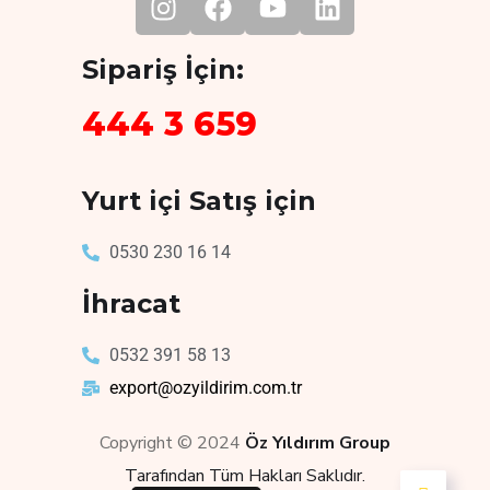
Sipariş İçin:
444 3 659
Yurt içi Satış için
0530 230 16 14
İhracat
0532 391 58 13
export@ozyildirim.com.tr
Copyright © 2024
Öz Yıldırım Group
Tarafından Tüm Hakları Saklıdır.