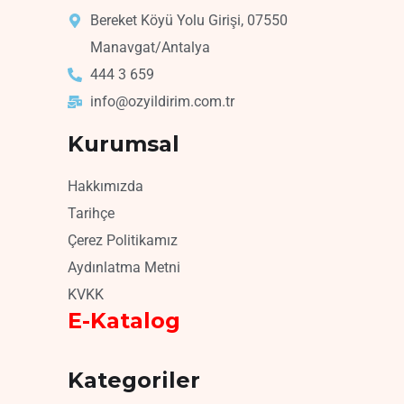
Bereket Köyü Yolu Girişi, 07550
Manavgat/Antalya
444 3 659
info@ozyildirim.com.tr
Kurumsal
Hakkımızda
Tarihçe
Çerez Politikamız
Aydınlatma Metni
KVKK
E-Katalog
Kategoriler