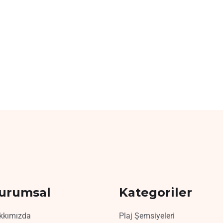
urumsal
Kategoriler
kkımızda
Plaj Şemsiyeleri