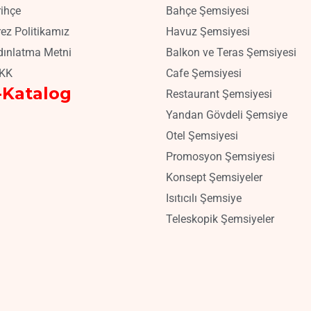
ihçe
Bahçe Şemsiyesi
ez Politikamız
Havuz Şemsiyesi
dınlatma Metni
Balkon ve Teras Şemsiyesi
KK
Cafe Şemsiyesi
-Katalog
Restaurant Şemsiyesi
Yandan Gövdeli Şemsiye
Otel Şemsiyesi
Promosyon Şemsiyesi
Konsept Şemsiyeler
Isıtıcılı Şemsiye
Teleskopik Şemsiyeler