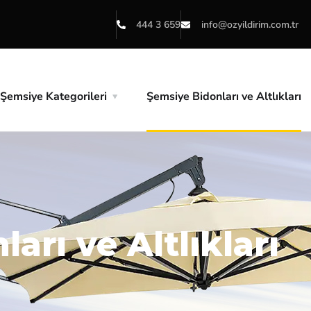
444 3 659
info@ozyildirim.com.tr
Şemsiye Kategorileri
Şemsiye Bidonları ve Altlıkları
arı ve Altlıkları