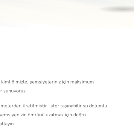
ci kimliğimizle, şemsiyeleriniz için maksimum
ar sunuyoruz.
lerden üretilmiştir. İster taşınabilir su dolumlu
en şemsiyenizin ömrünü uzatmak için doğru
atlayın.