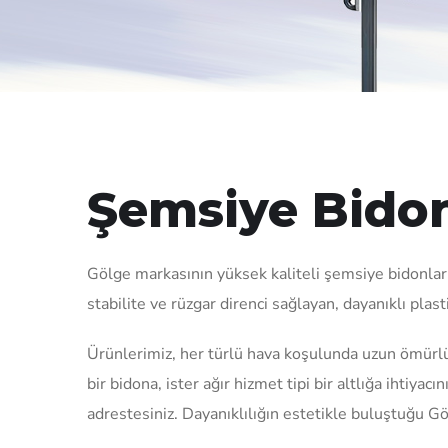
Şemsiye Bidonl
Gölge markasının yüksek kaliteli şemsiye bidonları 
stabilite ve rüzgar direnci sağlayan, dayanıklı pla
Ürünlerimiz, her türlü hava koşulunda uzun ömürl
bir bidona, ister ağır hizmet tipi bir altlığa ihti
adrestesiniz. Dayanıklılığın estetikle buluştuğu G