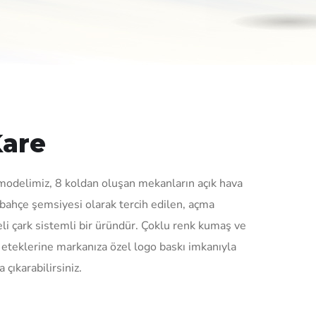
Kare
odelimiz, 8 koldan oluşan mekanların açık hava
 bahçe şemsiyesi olarak tercih edilen, açma
li çark sistemli bir üründür. Çoklu renk kumaş ve
ş eteklerine markanıza özel logo baskı imkanıyla
 çıkarabilirsiniz.