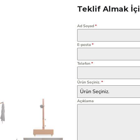
Teklif Almak İ
Ad Soyad
*
E-posta
*
Telefon
*
Ürün Seçiniz.
*
Ürün Seçiniz.
Açıklama