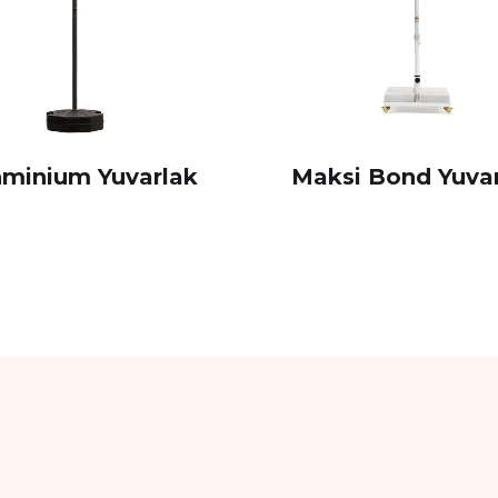
minium Yuvarlak
Maksi Bond Yuva