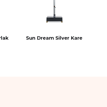
rlak
Sun Dream Silver Kare