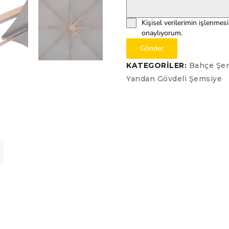
Kişisel verilerimin işlenmes
onaylıyorum.
Gönder
KATEGORILER:
Bahçe Şe
Yandan Gövdeli Şemsiye