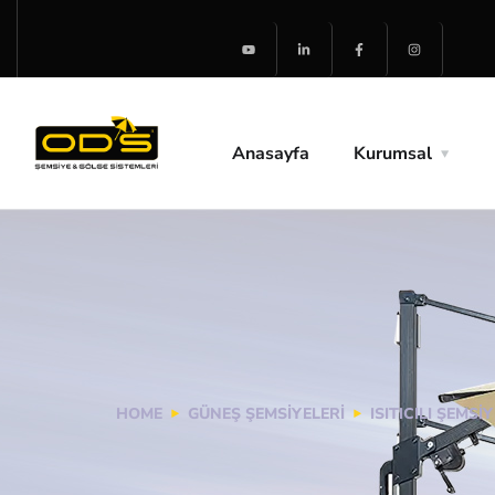
Anasayfa
Kurumsal
HOME
GÜNEŞ ŞEMSIYELERI
ISITICILI ŞEMSIY