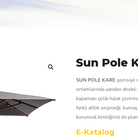
Sun Pole 
SUN POLE KARE
şemsiye m
ortamlarında yandan direkli
kapaması çelik halat çevirme
farklı altlık seçeneği, kuma
kurumsal kimliğinizi ön plana
E-Katalog