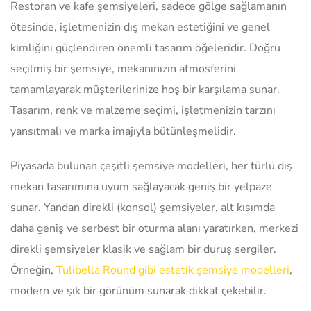
Restoran ve kafe şemsiyeleri, sadece gölge sağlamanın
ötesinde, işletmenizin dış mekan estetiğini ve genel
kimliğini güçlendiren önemli tasarım öğeleridir. Doğru
seçilmiş bir şemsiye, mekanınızın atmosferini
tamamlayarak müşterilerinize hoş bir karşılama sunar.
Tasarım, renk ve malzeme seçimi, işletmenizin tarzını
yansıtmalı ve marka imajıyla bütünleşmelidir.
Piyasada bulunan çeşitli şemsiye modelleri, her türlü dış
mekan tasarımına uyum sağlayacak geniş bir yelpaze
sunar. Yandan direkli (konsol) şemsiyeler, alt kısımda
daha geniş ve serbest bir oturma alanı yaratırken, merkezi
direkli şemsiyeler klasik ve sağlam bir duruş sergiler.
Örneğin,
Tulibella Round gibi estetik şemsiye modelleri
,
modern ve şık bir görünüm sunarak dikkat çekebilir.