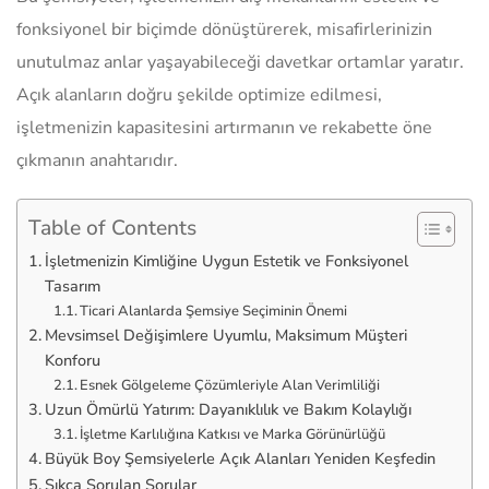
fonksiyonel bir biçimde dönüştürerek, misafirlerinizin
unutulmaz anlar yaşayabileceği davetkar ortamlar yaratır.
Açık alanların doğru şekilde optimize edilmesi,
işletmenizin kapasitesini artırmanın ve rekabette öne
çıkmanın anahtarıdır.
Table of Contents
İşletmenizin Kimliğine Uygun Estetik ve Fonksiyonel
Tasarım
Ticari Alanlarda Şemsiye Seçiminin Önemi
Mevsimsel Değişimlere Uyumlu, Maksimum Müşteri
Konforu
Esnek Gölgeleme Çözümleriyle Alan Verimliliği
Uzun Ömürlü Yatırım: Dayanıklılık ve Bakım Kolaylığı
İşletme Karlılığına Katkısı ve Marka Görünürlüğü
Büyük Boy Şemsiyelerle Açık Alanları Yeniden Keşfedin
Sıkça Sorulan Sorular