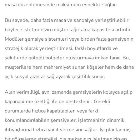
masa düzenlemesinde maksimum esneklik sağlar.
Bu sayede, daha fazla masa ve sandalye yerleştirilebilir,
böylece işletmenizin müşteri ağırlama kapasitesi artırılır.
Modüler şemsiye sistemleri veya birden fazla şemsiyenin
stratejik olarak yerleştirilmesi, farklı boyutlarda ve
şekillerde gölgeli bölgeler oluşturmaya imkan tanır. Bu,
müşterilere hem mahremiyet sunan köşeler hem de daha
açık sosyal alanlar sağlayarak çeşitlilik sunar.
Alan verimliliği, aynı zamanda şemsiyelerin kolayca açılıp
kapanabilme özelliği ile de desteklenir. Gerekli
durumlarda hızlıca kapatılabilen veya farklı
konumlandırılabilen şemsiyeler, işletmenizin dinamik
ihtiyaçlarına hızlıca yanıt vermesini sağlar. İyi planlanmış
bir gölgeleme stratejisi, dış mekanınızı işletmenizin en