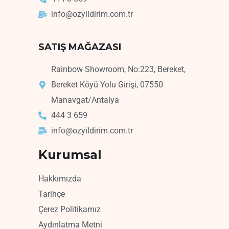
info@ozyildirim.com.tr
SATIŞ MAĞAZASI
Rainbow Showroom, No:223, Bereket,
Bereket Köyü Yolu Girişi, 07550
Manavgat/Antalya
444 3 659
info@ozyildirim.com.tr
Kurumsal
Hakkımızda
Tarihçe
Çerez Politikamız
Aydınlatma Metni