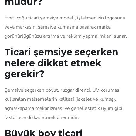
müdür?
Evet, çoğu ticari şemsiye modeli, işletmenizin logosunu
veya markasını şemsiye kumaşına basarak marka
görünürlüğünüzü artırma ve reklam yapma imkanı sunar.
Ticari şemsiye seçerken
nelere dikkat etmek
gerekir?
Şemsiye seçerken boyut, rüzgar direnci, UV koruması,
kullanılan malzemelerin kalitesi (iskelet ve kumaş),
açma/kapama mekanizması ve genel estetik uyum gibi
faktörlere dikkat etmek önemlidir.
Büyük boy ticari