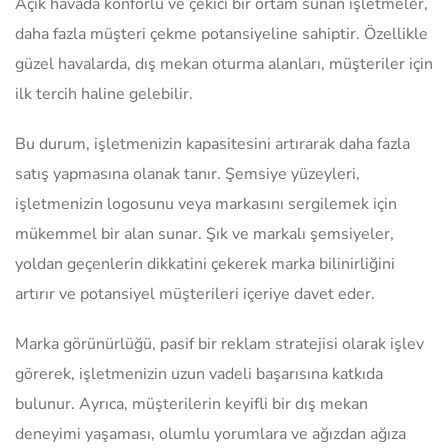
Açık havada konforlu ve çekici bir ortam sunan işletmeler,
daha fazla müşteri çekme potansiyeline sahiptir. Özellikle
güzel havalarda, dış mekan oturma alanları, müşteriler için
ilk tercih haline gelebilir.
Bu durum, işletmenizin kapasitesini artırarak daha fazla
satış yapmasına olanak tanır. Şemsiye yüzeyleri,
işletmenizin logosunu veya markasını sergilemek için
mükemmel bir alan sunar. Şık ve markalı şemsiyeler,
yoldan geçenlerin dikkatini çekerek marka bilinirliğini
artırır ve potansiyel müşterileri içeriye davet eder.
Marka görünürlüğü, pasif bir reklam stratejisi olarak işlev
görerek, işletmenizin uzun vadeli başarısına katkıda
bulunur. Ayrıca, müşterilerin keyifli bir dış mekan
deneyimi yaşaması, olumlu yorumlara ve ağızdan ağıza