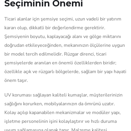
Seçiminin Önemi
Ticari alanlar için şemsiye seçimi, uzun vadeli bir yatırım
kararı olup, dikkatli bir değerlendirme gerektirir.
Şemsiyenin boyutu, kaplayacağı alanı ve gölge miktarını
doğrudan etkileyeceğinden, mekanınızın ölçülerine uygun
bir model tercih edilmelidir. Rüzgar direnci, ticari
şemsiyelerde aranılan en önemli özelliklerden biridir;
özellikle açık ve rüzgarlı bölgelerde, sağlam bir yapı hayati
önem taşır.
UV koruması sağlayan kaliteli kumaşlar, müşterilerinizin
sağlığını korurken, mobilyalarınızın da ömrünü uzatır.
Kolay açılıp kapanabilen mekanizmalar ve modüler yapı,
işletme personelinin işini kolaylaştırır ve hızlı duruma
uyum sağlamasına olanak tanır. Malzeme kalitesi,