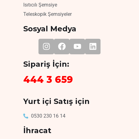
Isıtıcılı Şemsiye
Teleskopik Şemsiyeler
Sosyal Medya
Sipariş İçin:
444 3 659
Yurt içi Satış için
0530 230 16 14
İhracat