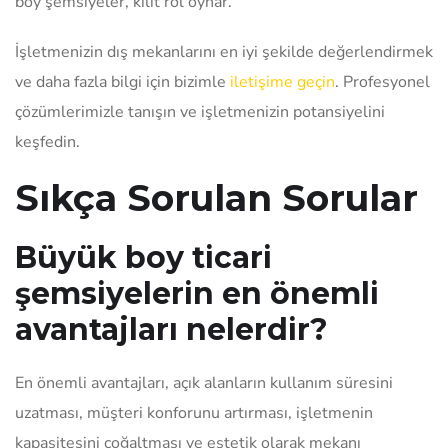
boy şemsiyeler, kilit rol oynar.
İşletmenizin dış mekanlarını en iyi şekilde değerlendirmek
ve daha fazla bilgi için bizimle
iletişime geçin
. Profesyonel
çözümlerimizle tanışın ve işletmenizin potansiyelini
keşfedin.
Sıkça Sorulan Sorular
Büyük boy ticari
şemsiyelerin en önemli
avantajları nelerdir?
En önemli avantajları, açık alanların kullanım süresini
uzatması, müşteri konforunu artırması, işletmenin
kapasitesini çoğaltması ve estetik olarak mekanı