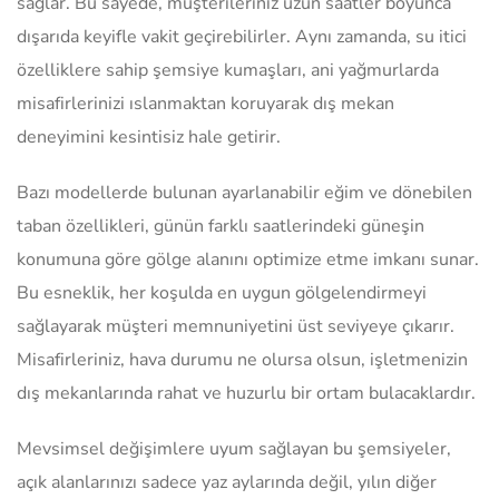
sağlar. Bu sayede, müşterileriniz uzun saatler boyunca
dışarıda keyifle vakit geçirebilirler. Aynı zamanda, su itici
özelliklere sahip şemsiye kumaşları, ani yağmurlarda
misafirlerinizi ıslanmaktan koruyarak dış mekan
deneyimini kesintisiz hale getirir.
Bazı modellerde bulunan ayarlanabilir eğim ve dönebilen
taban özellikleri, günün farklı saatlerindeki güneşin
konumuna göre gölge alanını optimize etme imkanı sunar.
Bu esneklik, her koşulda en uygun gölgelendirmeyi
sağlayarak müşteri memnuniyetini üst seviyeye çıkarır.
Misafirleriniz, hava durumu ne olursa olsun, işletmenizin
dış mekanlarında rahat ve huzurlu bir ortam bulacaklardır.
Mevsimsel değişimlere uyum sağlayan bu şemsiyeler,
açık alanlarınızı sadece yaz aylarında değil, yılın diğer