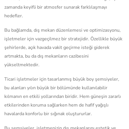
zamanda keyifli bir atmosfer sunarak farklılaşmayı
hedefler.
Bu bağlamda, dış mekan düzenlemesi ve optimizasyonu,
işletmeler için vazgeçilmez bir stratejidir. Özellikle büyük
şehirlerde, açık havada vakit geçirme isteği giderek
artmakta, bu da dış mekanların cazibesini
yükseltmektedir.
Ticari işletmeler için tasarlanmış büyük boy şemsiyeler,
bu alanları yılın büyük bir bölümünde kullanılabilir
kılmanın en etkili yollarından biridir. Hem güneşin zararlı
etkilerinden koruma sağlarken hem de hafif yağışlı
havalarda konforlu bir sığınak oluştururlar.
Bu şemsiyeler, işletmenizin dış mekanlarını estetik ve